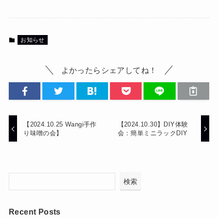
お知らせ
よかったらシェアしてね！
【2024.10.25 Wangi手作
【2024.10.30】DIY体験
り味噌の会】
会：簡単ミニラックDIY
検索
Recent Posts