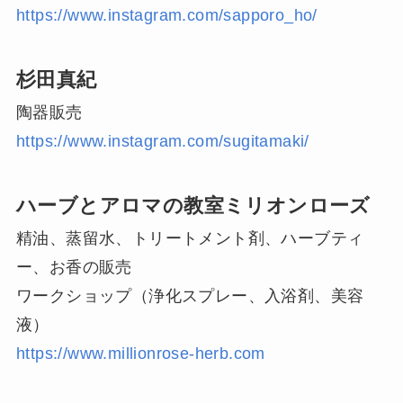
https://www.instagram.com/sapporo_ho/
杉田真紀
陶器販売
https://www.instagram.com/sugitamaki/
ハーブとアロマの教室ミリオンローズ
精油、蒸留水、トリートメント剤、ハーブティ
ー、お香の販売
ワークショップ（浄化スプレー、入浴剤、美容
液）
https://www.millionrose-herb.com