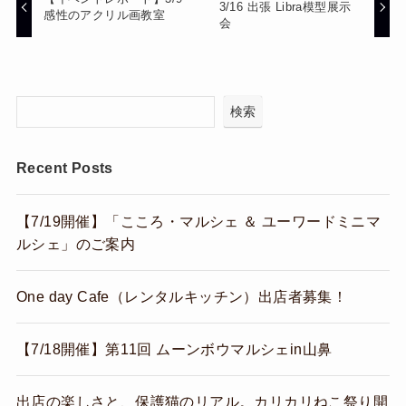
3/16 出張 Libra模型展示
感性のアクリル画教室
会
検索
Recent Posts
【7/19開催】「こころ・マルシェ ＆ ユーワードミニマ
ルシェ」のご案内
One day Cafe（レンタルキッチン）出店者募集！
【7/18開催】第11回 ムーンボウマルシェin山鼻
出店の楽しさと、保護猫のリアル。カリカリねこ祭り開