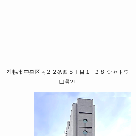
札幌市中央区南２２条西８丁目１−２８ シャトウ
山鼻2F