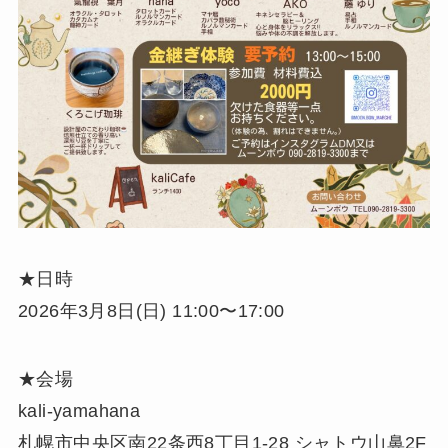
★日時
2026年3月8日(日) 11:00〜17:00
★会場
kali-yamahana
札幌市中央区南22条西8丁目1-28 シャトウ山鼻2F